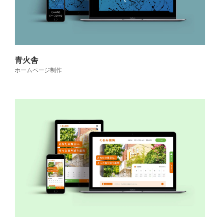
青火舎
ホームページ制作